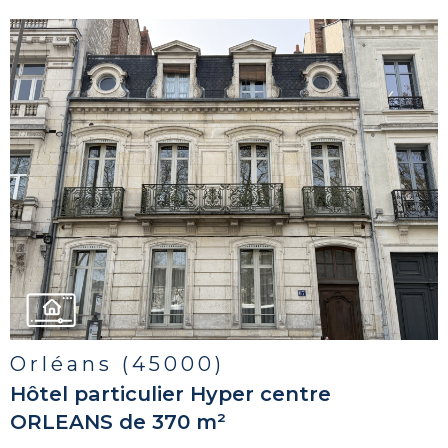
voir le
bien
Orléans (45000)
Hôtel particulier Hyper centre
ORLEANS de 370 m²