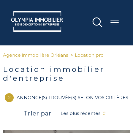
Agence immobilière Orléans
Location pro
Location immobilier
d'entreprise
2
ANNONCE(S) TROUVÉE(S) SELON VOS CRITÈRES
Trier par
Les plus récentes