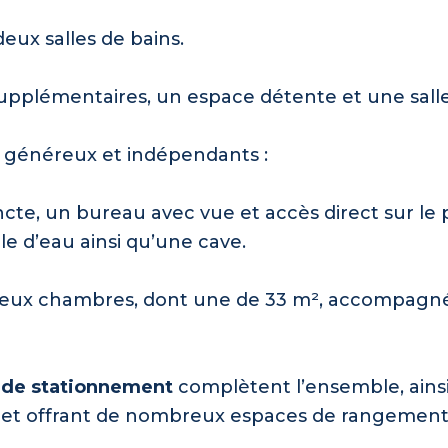
eux salles de bains.
upplémentaires, un espace détente et une salle
généreux et indépendants :
cte, un bureau avec vue et accès direct sur le 
lle d’eau ainsi qu’une cave.
t deux chambres, dont une de 33 m², accompagn
s de stationnement
complètent l’ensemble, ains
s et offrant de nombreux espaces de rangement