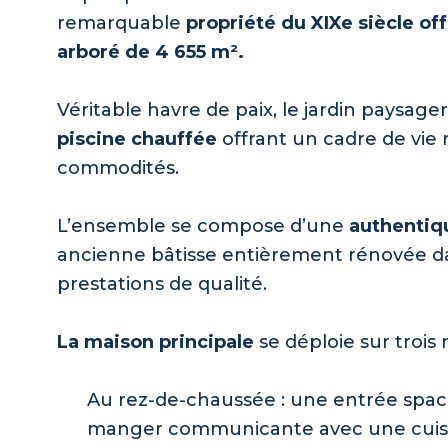
remarquable
propriété du XIXe siècle of
arboré de 4 655 m².
Véritable havre de paix, le jardin paysag
piscine chauffée
offrant un cadre de vie r
commodités.
L’ensemble se compose d’une
authentiq
ancienne bâtisse entièrement rénovée da
prestations de qualité.
La maison principale
se déploie sur trois 
Au rez-de-chaussée : une entrée spaci
manger communicante avec une cuisin