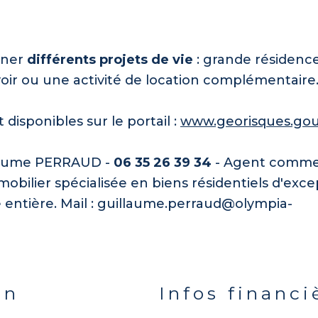
iner
différents projets de vie
: grande résidenc
oir ou une activité de location complémentaire
isponibles sur le portail :
www.georisques.gou
llaume PERRAUD -
06 35 26 39 34
- Agent comme
bilier spécialisée en biens résidentiels d'exce
 entière. Mail :
guillaume.perraud@olympia-
en
Infos financi