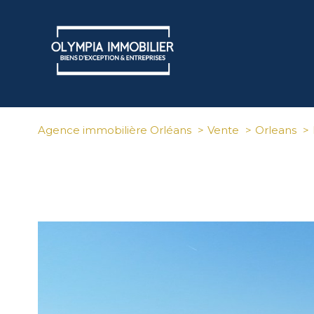
Agence immobilière Orléans
Vente
Orleans