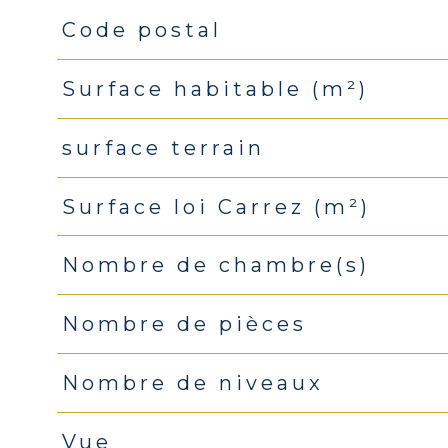
Code postal
Caractéristiques
Valeurs
Surface habitable (m²)
surface terrain
Surface loi Carrez (m²)
Nombre de chambre(s)
Nombre de pièces
Nombre de niveaux
Vue