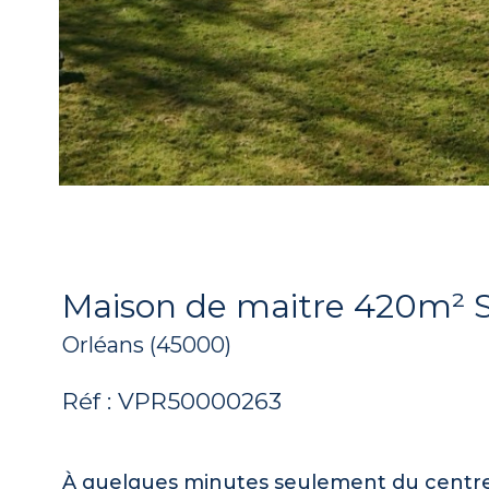
Maison de maitre 420m² S
Orléans (45000)
Réf : VPR50000263
À quelques minutes seulement du centre 