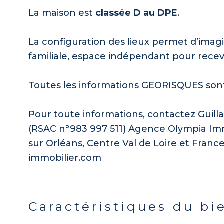
La maison est
classée D au DPE
.
La configuration des lieux permet d’imag
familiale, espace indépendant pour recev
Toutes les informations GEORISQUES sont d
Pour toute informations, contactez Gui
(RSAC n°983 997 511) Agence Olympia Immo
sur Orléans, Centre Val de Loire et France
immobilier.com
Caractéristiques du bi