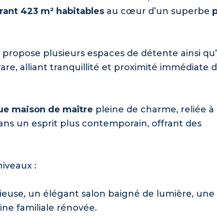
frant 423 m² habitables
au cœur d’un superbe
er propose plusieurs espaces de détente ainsi qu’
are, alliant tranquillité et proximité immédiate 
ue maison de maître
pleine de charme, reliée à
ns un esprit plus contemporain, offrant des
niveaux :
euse, un élégant salon baigné de lumière, une 
e familiale rénovée.