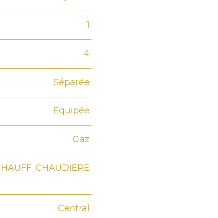
1
4
Séparée
Equipée
Gaz
CHAUFF_CHAUDIERE
Central