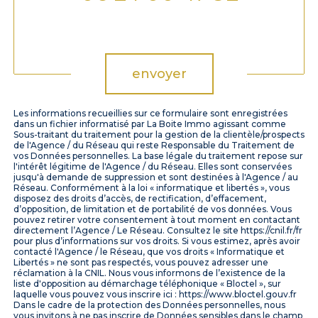
Validation
envoyer
Les informations recueillies sur ce formulaire sont enregistrées
dans un fichier informatisé par La Boite Immo agissant comme
Sous-traitant du traitement pour la gestion de la clientèle/prospects
de l'Agence / du Réseau qui reste Responsable du Traitement de
vos Données personnelles. La base légale du traitement repose sur
l'intérêt légitime de l'Agence / du Réseau. Elles sont conservées
jusqu'à demande de suppression et sont destinées à l'Agence / au
Réseau. Conformément à la loi « informatique et libertés », vous
disposez des droits d’accès, de rectification, d’effacement,
d’opposition, de limitation et de portabilité de vos données. Vous
pouvez retirer votre consentement à tout moment en contactant
directement l’Agence / Le Réseau. Consultez le site https://cnil.fr/fr
pour plus d’informations sur vos droits. Si vous estimez, après avoir
contacté l'Agence / le Réseau, que vos droits « Informatique et
Libertés » ne sont pas respectés, vous pouvez adresser une
réclamation à la CNIL. Nous vous informons de l’existence de la
liste d'opposition au démarchage téléphonique « Bloctel », sur
laquelle vous pouvez vous inscrire ici : https://www.bloctel.gouv.fr
Dans le cadre de la protection des Données personnelles, nous
vous invitons à ne pas inscrire de Données sensibles dans le champ