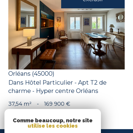
voir le bien
Orléans (45000)
Dans Hôtel Particulier - Apt T2 de
charme - Hyper centre Orléans
37,54 m²
-
169 900 €
Comme beaucoup, notre site
utilise les cookies