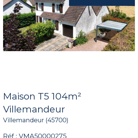
Maison T5 104m²
Villemandeur
Villemandeur (45700)
Réf : VMA50000275