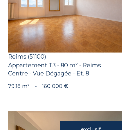
voir le bien
Reims (51100)
Appartement T3 - 80 m² - Reims
Centre - Vue Dégagée - Et. 8
79,18 m²
-
160 000 €
exclusif