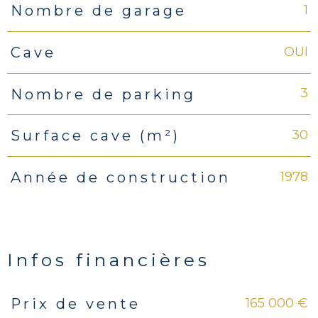
1
Nombre de garage
OUI
Cave
3
Nombre de parking
30
Surface cave (m²)
1978
Année de construction
Infos financières
165 000 €
Prix de vente
Caractéristiques
Valeurs