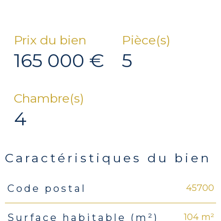
Prix du bien
Pièce(s)
165 000 €
5
Chambre(s)
4
Caractéristiques du bien
45700
Code postal
Caractéristiques
Valeurs
104 m²
Surface habitable (m²)