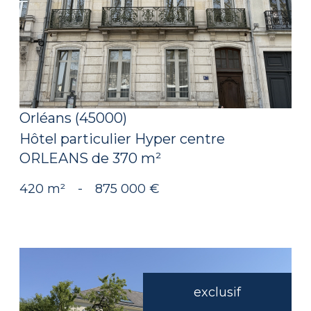
voir le bien
Orléans (45000)
Hôtel particulier Hyper centre
ORLEANS de 370 m²
420 m²
-
875 000 €
exclusif