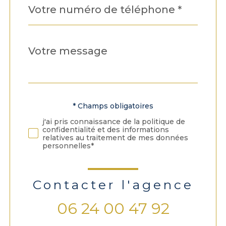
*
Message
Fieldset
*
par
défaut
* Champs obligatoires
Validation
j'ai pris connaissance de la politique de
confidentialité et des informations
relatives au traitement de mes données
personnelles*
Contacter l'agence
06 24 00 47 92