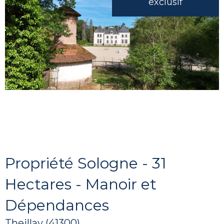
exclusif
Propriété Sologne - 31
Hectares - Manoir et
Dépendances
Theillay (41300)