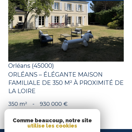
voir le bien
Orléans (45000)
ORLÉANS – ÉLÉGANTE MAISON
FAMILIALE DE 350 M² À PROXIMITÉ DE
LA LOIRE
350 m²
-
930 000 €
Comme beaucoup, notre site
utilise les cookies