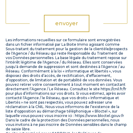
Validation
envoyer
Les informations recueillies sur ce formulaire sont enregistrées
dans un fichier informatisé par La Boite Immo agissant comme
Sous-traitant du traitement pour la gestion de la clientèle/prospects
de l'Agence / du Réseau qui reste Responsable du Traitement de
vos Données personnelles. La base légale du traitement repose sur
l'intérêt légitime de l'Agence / du Réseau. Elles sont conservées
jusqu'à demande de suppression et sont destinées à l'Agence / au
Réseau. Conformément à la loi « informatique et libertés », vous
disposez des droits d’accès, de rectification, d’effacement,
d’opposition, de limitation et de portabilité de vos données. Vous
pouvez retirer votre consentement à tout moment en contactant
directement l’Agence / Le Réseau. Consultez le site https://cnil.fr/fr
pour plus d’informations sur vos droits. Si vous estimez, après avoir
contacté l'Agence / le Réseau, que vos droits « Informatique et
Libertés » ne sont pas respectés, vous pouvez adresser une
réclamation à la CNIL. Nous vous informons de l’existence de la
liste d'opposition au démarchage téléphonique « Bloctel », sur
laquelle vous pouvez vous inscrire ici : https://www.bloctel.gouv.fr
Dans le cadre de la protection des Données personnelles, nous
vous invitons à ne pas inscrire de Données sensibles dans le champ
de saisie libre.