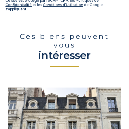
Ce site est protégé par reCAPTCHA, les
Politiques de
Confidentialité
et les
Conditions d'Utilisation
de Google
s'appliquent.
Ces biens peuvent
vous
intéresser